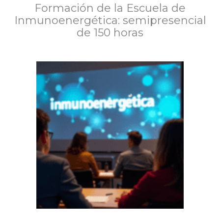
Formación de la Escuela de
Inmunoenergética: semipresencial
de 150 horas