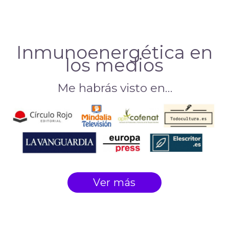
Inmunoenergética en
los medios
Me habrás visto en…
Ver más